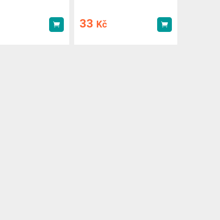
33
Kč
Koupit
Koupit