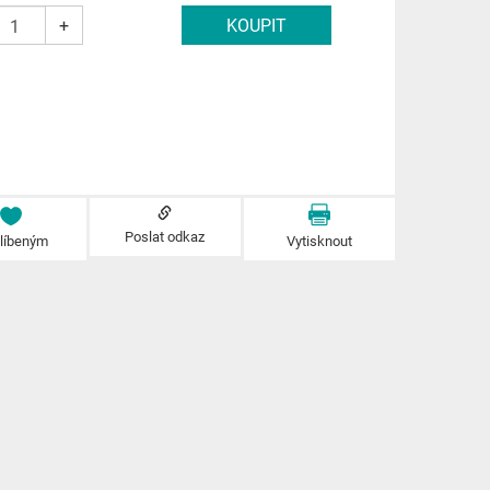
+
Poslat odkaz
blíbeným
Vytisknout