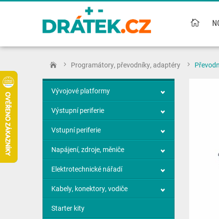
N
Programátory, převodníky, adaptéry
Převodn
Vývojové platformy
Výstupní periferie
Vstupní periferie
Napájení, zdroje, měniče
Elektrotechnické nářadí
Kabely, konektory, vodiče
Starter kity