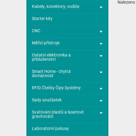
Nalezeno
Kabely, konektory, vodiče
Starter kity
CNC
Měřicí přístroje
Ostatní elektronika a
příslušenství
Smart Home - chytrá
domácnost
RFID Čtečky Čipy Systémy
Sady součástek
Svařování plastů a laserové
gravírování
Laboratorní pokusy