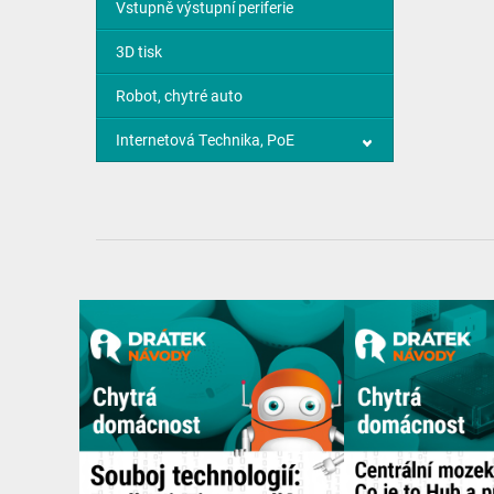
Vstupně výstupní periferie
3D tisk
Robot, chytré auto
Internetová Technika, PoE