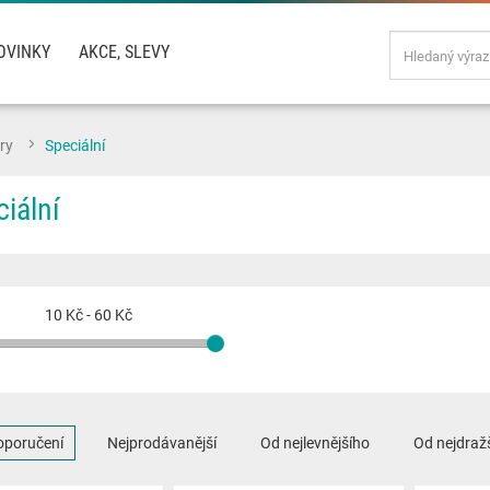
OVINKY
AKCE, SLEVY
ry
Speciální
iální
10 Kč
-
60 Kč
oporučení
Nejprodávanější
Od nejlevnějšího
Od nejdraž