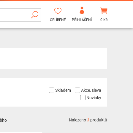
OBLÍBENÉ
PŘIHLÁŠENÍ
0 Kč
Skladem
Akce, sleva
Novinky
Nalezeno
3
produktů
šího