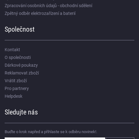
Zpracování osobních údajů - obchodní sdělení
Zpětný odběr elektrozařízení a baterií
Společnost
Kontakt
O společnosti
Dárkové poukazy
Reklamovat zboží
Vrátit zboží
Pro partnery
Helpdesk
Sledujte nás
Buďte o krok napřed a přihlaste se k odběru novinek!.