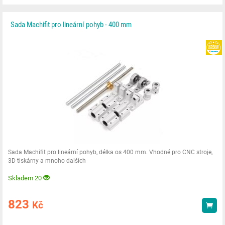
Sada Machifit pro lineární pohyb - 400 mm
Sada Machifit pro lineární pohyb, délka os 400 mm. Vhodné pro CNC stroje,
3D tiskárny a mnoho dalších
Skladem 20
823
Kč
Kou