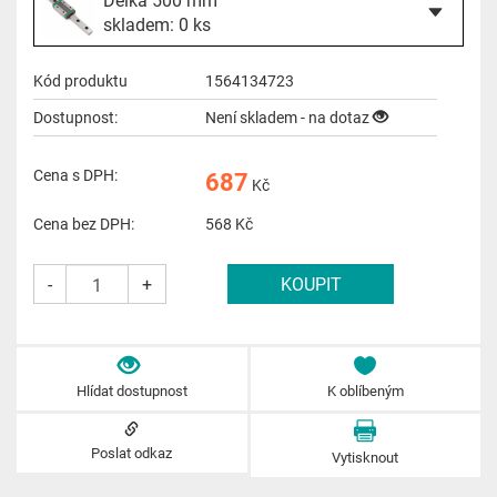
skladem: 0 ks
Kód produktu
1564134723
Dostupnost:
Není skladem - na dotaz
Cena s DPH:
687
Kč
Cena bez DPH:
568
Kč
-
+
Hlídat dostupnost
K oblíbeným
Poslat odkaz
Vytisknout