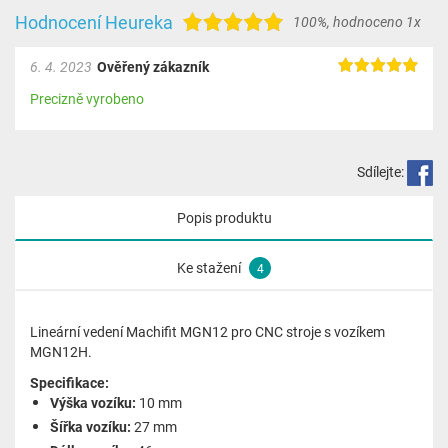
Hodnocení Heureka
100%
,
hodnoceno 1x
6. 4. 2023
Ověřený zákazník
Precizně vyrobeno
Sdílejte:
Popis produktu
Ke stažení
4
Lineární vedení Machifit MGN12 pro CNC stroje s vozíkem
MGN12H.
Specifikace:
Výška vozíku:
10 mm
Šířka vozíku:
27 mm