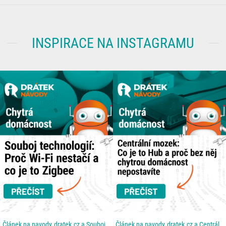
INSPIRACE NA INSTAGRAMU
Článek na navody.dratek.cz a Souboj technologií: Proč Wi-Fi nestačí a co je to Zigbee. Odkaz také v...
Článek na navody.dratek.cz a Centrální mozek: Co je to Hub a proč bez něj chytrou domácnost...