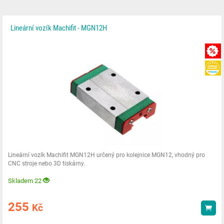
Lineární vozík Machifit - MGN12H
Lineární vozík Machifit MGN12H určený pro kolejnice MGN12, vhodný pro
CNC stroje nebo 3D tiskárny.
Skladem 22
255
Kč
Kou