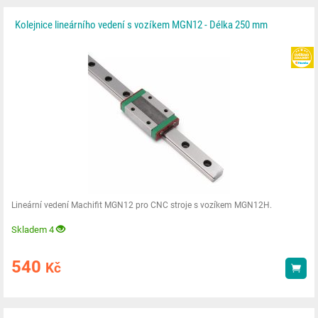
Kolejnice lineárního vedení s vozíkem MGN12 - Délka 250 mm
Lineární vedení Machifit MGN12 pro CNC stroje s vozíkem MGN12H.
Skladem 4
540
Kč
Kou