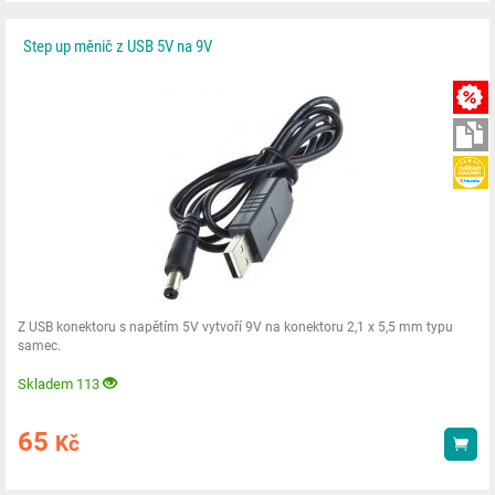
Step up měnič z USB 5V na 9V
Z USB konektoru s napětím 5V vytvoří 9V na konektoru 2,1 x 5,5 mm typu
samec.
Skladem 113
65
Kč
Kou