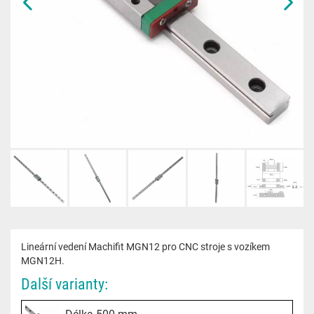
Lineární vedení Machifit MGN12 pro CNC stroje s vozíkem
MGN12H.
Další varianty:
Délka 500 mm