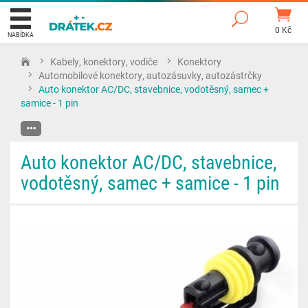
0 Kč
NABÍDKA
Kabely, konektory, vodiče
Konektory
Automobilové konektory, autozásuvky, autozástrčky
Auto konektor AC/DC, stavebnice, vodotěsný, samec +
samice - 1 pin
Auto konektor AC/DC, stavebnice,
vodotěsný, samec + samice - 1 pin