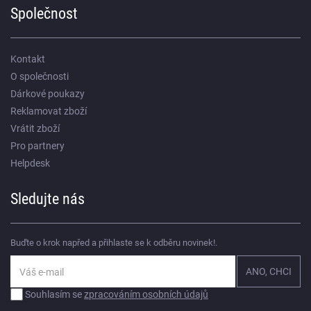
Společnost
Kontakt
O společnosti
Dárkové poukazy
Reklamovat zboží
Vrátit zboží
Pro partnery
Helpdesk
Sledujte nás
Buďte o krok napřed a přihlaste se k odběru novinek!.
Souhlasím se
zpracováním osobních údajů