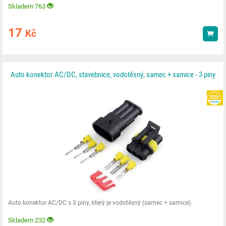
Skladem 763
17
Kč
Kou
Auto konektor AC/DC, stavebnice, vodotěsný, samec + samice - 3 piny
Auto konektor AC/DC s 3 piny, který je vodotěsný (samec + samice).
Skladem 232