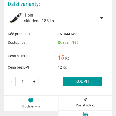
Další varianty:
1 pin
skladem: 185 ks
Kód produktu
1610441490
Dostupnost:
Skladem 185
Cena s DPH:
15
Kč
Cena bez DPH:
12
Kč
-
+
Poslat odkaz
K oblíbeným