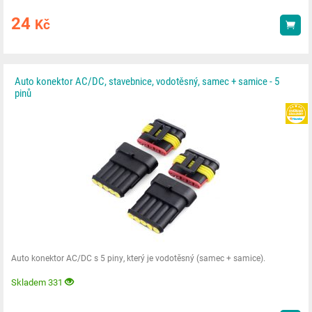
24
Kč
Kou
Auto konektor AC/DC, stavebnice, vodotěsný, samec + samice - 5
pinů
Auto konektor AC/DC s 5 piny, který je vodotěsný (samec + samice).
Skladem 331