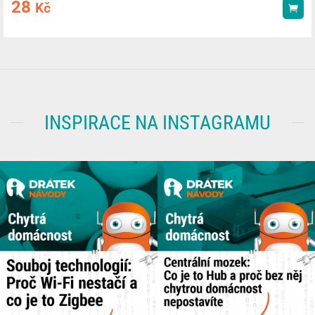
28
Kč
Kou
INSPIRACE NA INSTAGRAMU