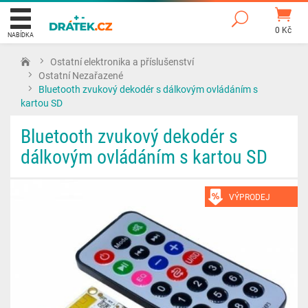
0 Kč
NABÍDKA
Ostatní elektronika a příslušenství
Ostatní Nezařazené
Bluetooth zvukový dekodér s dálkovým ovládáním s
kartou SD
Bluetooth zvukový dekodér s
dálkovým ovládáním s kartou SD
VÝPRODEJ