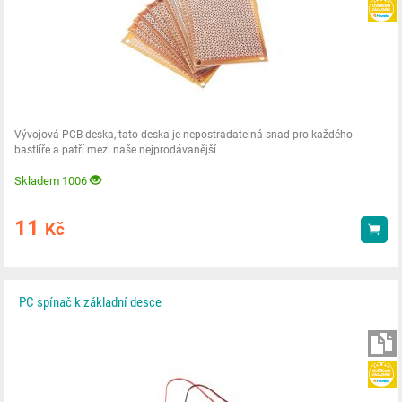
Vývojová PCB deska, tato deska je nepostradatelná snad pro každého
bastlíře a patří mezi naše nejprodávanější
Skladem 1006
11
Kč
Kou
PC spínač k základní desce