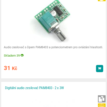
Audio zesilovač s čipem PAM8403 a potenciometrem pro ovládání hlasitosti.
Skladem 39
31
Kč
Kou
Digitální audio zesilovač PAM8403 - 2 x 3W