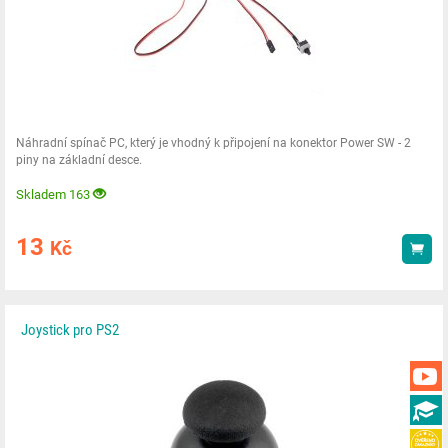
Náhradní spínač PC, který je vhodný k připojení na konektor Power SW - 2
piny na základní desce.
Skladem 163
13
Kč
Kou
Joystick pro PS2