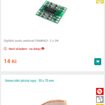
Digitální audio zesilovač PAM8403 - 2 x 3W
Není skladem - na dotaz
14
Kč
Kou
Univerzální plošný spoj - 50 x 70 mm