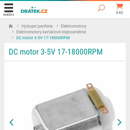
0 Kč
NABÍDKA
Výstupní periferie
Elektromotory
Elektromotory kartáčové stejnosměrné
DC motor 3-5V 17-18000RPM
DC motor 3-5V 17-18000RPM