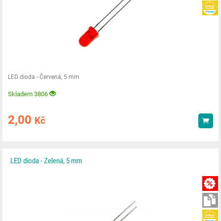
LED dioda - Červená, 5 mm
Skladem 3806
2,00
Kč
Kou
LED dioda - Zelená, 5 mm