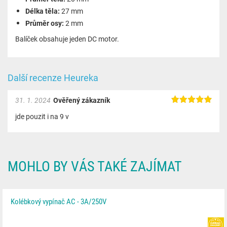
Délka těla:
27 mm
Průměr osy:
2 mm
Balíček obsahuje jeden DC motor.
Další recenze Heureka
31. 1. 2024
Ověřený zákazník
jde pouzit i na 9 v
MOHLO BY VÁS TAKÉ ZAJÍMAT
Kolébkový vypínač AC - 3A/250V