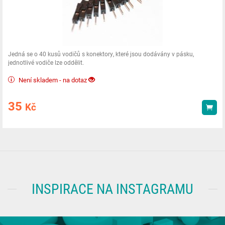
Jedná se o 40 kusů vodičů s konektory, které jsou dodávány v pásku,
jednotlivé vodiče lze oddělit.
Není skladem - na dotaz
35
Kč
Kou
INSPIRACE NA INSTAGRAMU