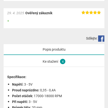
29. 4. 2025
Ověřený zákazník
+
Sdílejte:
Popis produktu
Ke stažení
4
Specifikace:
Napětí:
3 - 5V
Proud naprázdno:
0,35 - 0,4A
Počet otáček:
17000-18000 RPM
Při napětí:
3 - 5V
Průměr těla:
20 mm