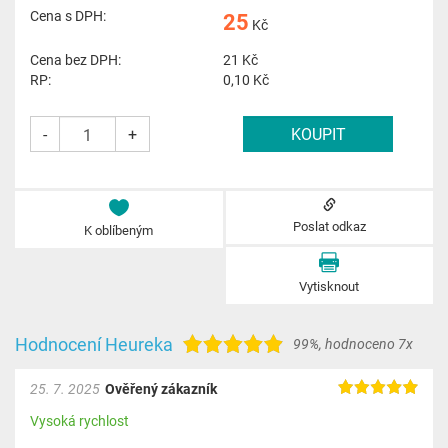
Cena s DPH:
25
Kč
Cena bez DPH:
21
Kč
RP:
0,10 Kč
-
+
Poslat odkaz
K oblíbeným
Vytisknout
Hodnocení Heureka
99%
,
hodnoceno 7x
25. 7. 2025
Ověřený zákazník
Vysoká rychlost