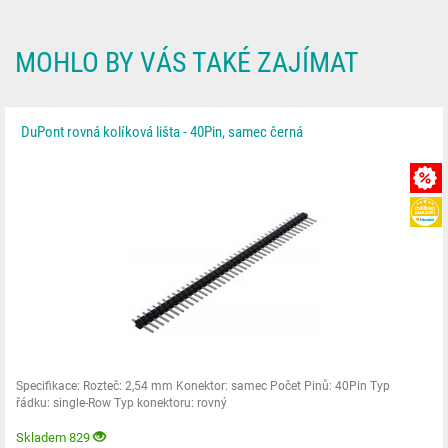
MOHLO BY VÁS TAKÉ ZAJÍMAT
DuPont rovná kolíková lišta - 40Pin, samec černá
Specifikace: Rozteč: 2,54 mm Konektor: samec Počet Pinů: 40Pin Typ
řádku: single-Row Typ konektoru: rovný
Skladem 829