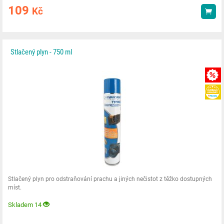
109
Kč
Kou
Stlačený plyn - 750 ml
Stlačený plyn pro odstraňování prachu a jiných nečistot z těžko dostupných
míst.
Skladem 14