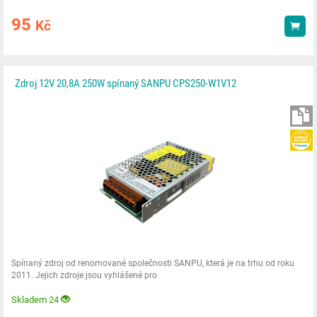
95
Kč
Kou
Zdroj 12V 20,8A 250W spínaný SANPU CPS250-W1V12
Spínaný zdroj od renomované společnosti SANPU, která je na trhu od roku
2011. Jejich zdroje jsou vyhlášené pro
Skladem 24