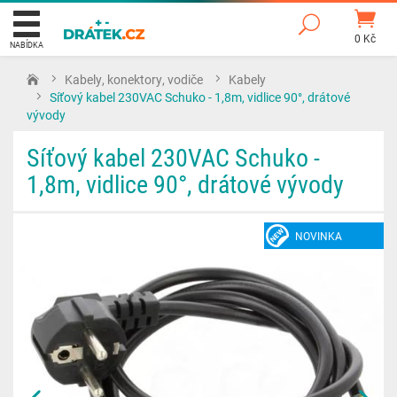
0 Kč
NABÍDKA
Kabely, konektory, vodiče
Kabely
Síťový kabel 230VAC Schuko - 1,8m, vidlice 90°, drátové
vývody
Síťový kabel 230VAC Schuko -
1,8m, vidlice 90°, drátové vývody
NOVINKA