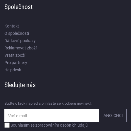
Společnost
Kontakt
O společnosti
Dárkové poukazy
Reklamovat zboží
Vrátit zboží
Pro partnery
Helpdesk
Sledujte nás
Buďte o krok napřed a přihlaste se k odběru novinek!.
Souhlasím se
zpracováním osobních údajů