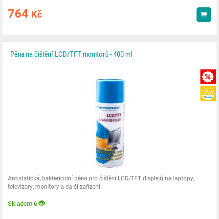
764
Kč
Kou
Pěna na čištění LCD/TFT monitorů - 400 ml
Antistatická, baktericidní pěna pro čištění LCD/TFT displejů na laptopy,
televizory, monitory a další zařízení
Skladem 6