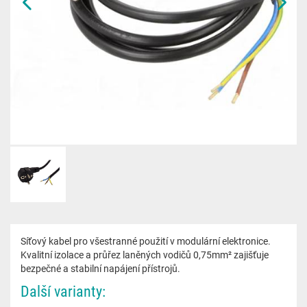
Síťový kabel pro všestranné použití v modulární elektronice.
Kvalitní izolace a průřez laněných vodičů 0,75mm² zajišťuje
bezpečné a stabilní napájení přístrojů.
Další varianty: