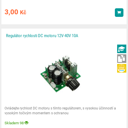
3,00
Kč
Kou
Regulátor rychlosti DC motoru 12V-40V 10A
Ovládejte rychlost DC motoru s tímto regulátorem, s vysokou účinností a
vysokým točivým momentem s ochranou
Skladem 98