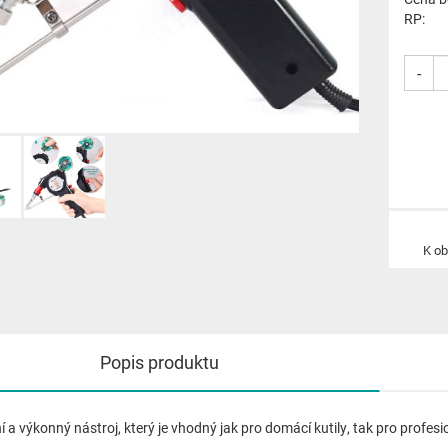
RP:
-
K o
Popis produktu
 a výkonný nástroj, který je vhodný jak pro domácí kutily, tak pro profes