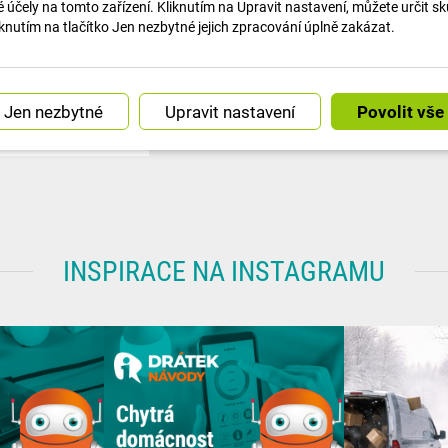
účely na tomto zařízení. Kliknutím na Upravit nastavení, můžete určit s
lektroniku.
knutím na tlačítko Jen nezbytné jejich zpracování úplně zakázat.
 20
Upravit nastavení
Kč
Koupit
INSPIRACE NA INSTAGRAMU