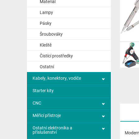
Materiál
Lampy
Pásky
Šroubováky
Kleště
Čistící prostředky
Ostatní
Kabely, konektory, vodiče
Starter kity
CNC
Měřicí přístroje
Ostatní elektronika a
příslušenství
Moderní