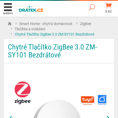
0 Kč
NABÍDKA
Smart Home - chytrá domácnost
ZigBee
Tlačítka a ovládání
Chytré Tlačítko ZigBee 3.0 ZM-SY101 Bezdrátové
Chytré Tlačítko ZigBee 3.0 ZM-
SY101 Bezdrátové