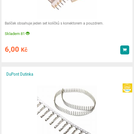
Balíček obsahuje jeden set kolíčků s konektorem a pouzdrem.
Skladem 81
6,00
Kč
Kou
DuPont Dutinka