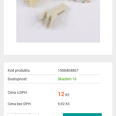
Kód produktu
1508404867
Dostupnost:
Skladem 18
Cena s DPH:
12
Kč
Cena bez DPH:
9,92
Kč