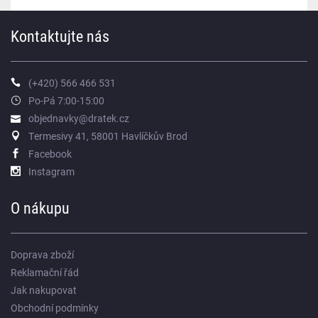
Kontaktujte nás
(+420) 566 466 531
Po-Pá 7:00-15:00
objednavky@dratek.cz
Termesivy 41, 58001 Havlíčkův Brod
Facebook
Instagram
O nákupu
Doprava zboží
Reklamační řád
Jak nakupovat
Obchodní podmínky