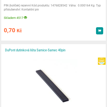
PIN (kolíček) rezervní Kód produktu: 1476828542 Váha: 0.000164 Kg Typ
příslušenství: Kontaktní pin
Skladem 4517
0,70
Kč
Kou
DuPont dutinková lišta Samice-Samec 40pin