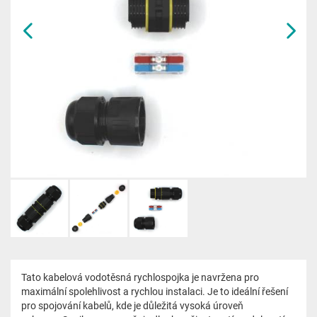
Tato kabelová vodotěsná rychlospojka je navržena pro
maximální spolehlivost a rychlou instalaci. Je to ideální řešení
pro spojování kabelů, kde je důležitá vysoká úroveň