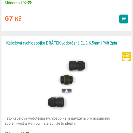
Skladem 102
67
Kč
Kou
Kabelová rychlospojka DRÁTEK vodotěsná EL 3-6,5mm IP68 2pin
Tato kabelová vodotěsná rychlospojka je navržena pro maximální
spolehlivost a rychlou instalaci. Je to ideální