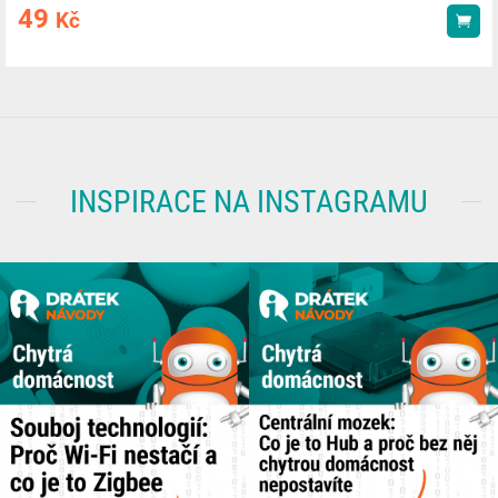
49
Kč
Kou
INSPIRACE NA INSTAGRAMU