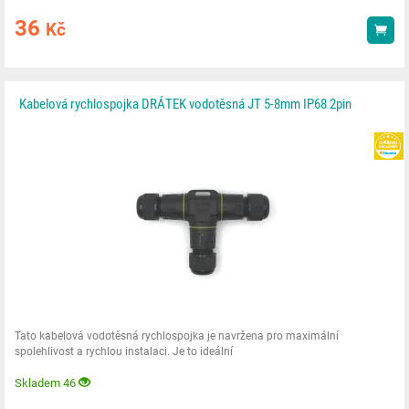
36
Kč
Kou
Kabelová rychlospojka DRÁTEK vodotěsná JT 5-8mm IP68 2pin
Tato kabelová vodotěsná rychlospojka je navržena pro maximální
spolehlivost a rychlou instalaci. Je to ideální
Skladem 46