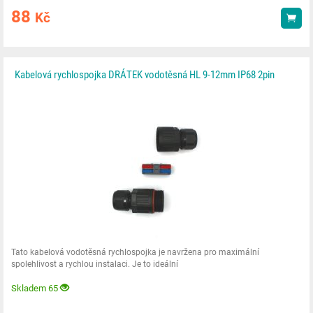
88
Kč
Kou
Kabelová rychlospojka DRÁTEK vodotěsná HL 9-12mm IP68 2pin
Tato kabelová vodotěsná rychlospojka je navržena pro maximální
spolehlivost a rychlou instalaci. Je to ideální
Skladem 65