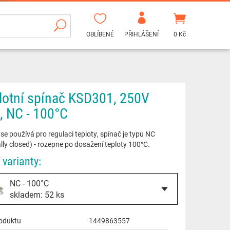
OBLÍBENÉ
PŘIHLÁŠENÍ
0 Kč
lotní spínač KSD301, 250V
, NC - 100°C
se používá pro regulaci teploty, spínač je typu NC
ly closed) - rozepne po dosažení teploty 100°C.
 varianty:
NC - 100°C
skladem: 52 ks
oduktu
1449863557