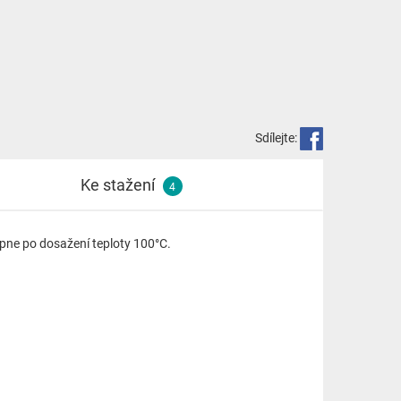
Sdílejte:
Ke stažení
4
zepne po dosažení teploty 100°C.