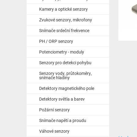
Kamery a optické senzory
Zvukové senzory, mikrofony
Snímače srdeční frekvence
PH / ORP senzory
Potenciometry - moduly
Senzory pro detekci pohybu
Senzory vody, průtokoměry,
snímače hladiny
Detektory magnetického pole
Detektory světla a barev
Požární senzory
Snímače napětí a proudu
Váhové senzory