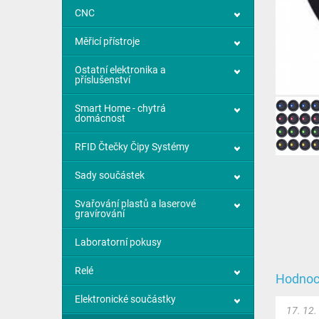
CNC
Měřicí přístroje
Ostatní elektronika a
příslušenství
Smart Home - chytrá
domácnost
RFID Čtečky Čipy Systémy
Sady součástek
Svařování plastů a laserové
gravírování
Laboratorní pokusy
Relé
Hodnoc
Elektronické součástky
17. 12.