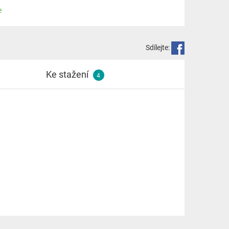
e
Sdílejte:
Ke stažení
4