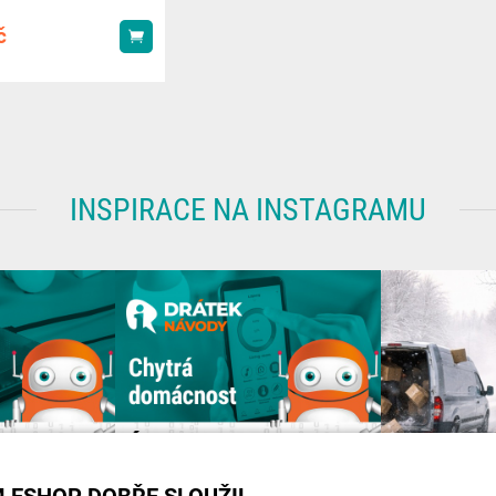
č
Koupit
INSPIRACE NA INSTAGRAMU
 ESHOP DOBŘE SLOUŽIL