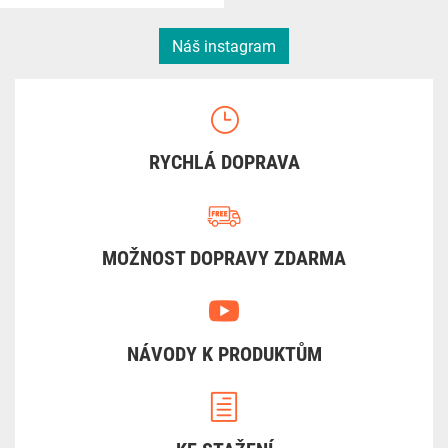
Náš instagram
RYCHLÁ DOPRAVA
MOŽNOST DOPRAVY ZDARMA
NÁVODY K PRODUKTŮM