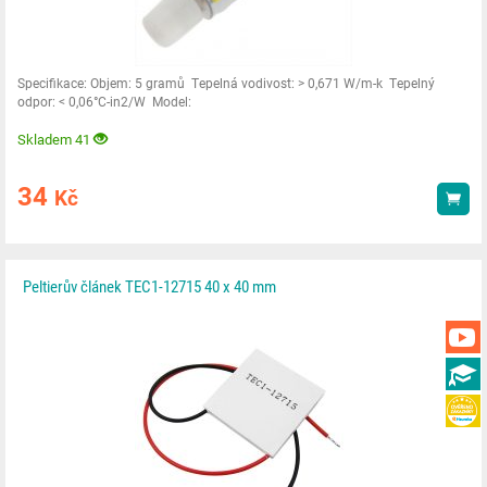
Specifikace: Objem: 5 gramů Tepelná vodivost: > 0,671 W/m-k Tepelný
odpor: < 0,06°C-in2/W Model:
Skladem 41
34
Kč
Kou
Peltierův článek TEC1-12715 40 x 40 mm