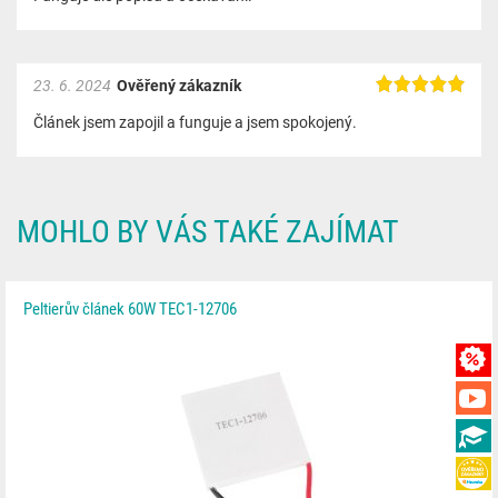
23. 6. 2024
Ověřený zákazník
Článek jsem zapojil a funguje a jsem spokojený.
MOHLO BY VÁS TAKÉ ZAJÍMAT
Peltierův článek 60W TEC1-12706