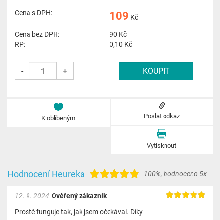
Cena s DPH:
109
Kč
Cena bez DPH:
90
Kč
RP:
0,10 Kč
-
+
Poslat odkaz
K oblíbeným
Vytisknout
Hodnocení Heureka
100%
,
hodnoceno 5x
12. 9. 2024
Ověřený zákazník
Prostě funguje tak, jak jsem očekával. Díky