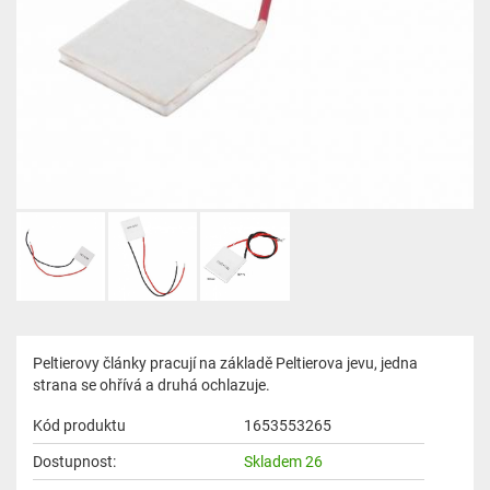
Peltierovy články pracují na základě Peltierova jevu, jedna
strana se ohřívá a druhá ochlazuje.
Kód produktu
1653553265
Dostupnost:
Skladem 26