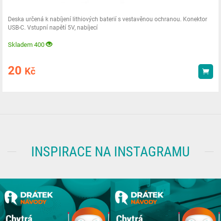
Deska určená k nabíjení lithiových baterií s vestavěnou ochranou. Konektor
USB-C. Vstupní napětí 5V, nabíjecí
Skladem 400
20
Kč
Kou
INSPIRACE NA INSTAGRAMU