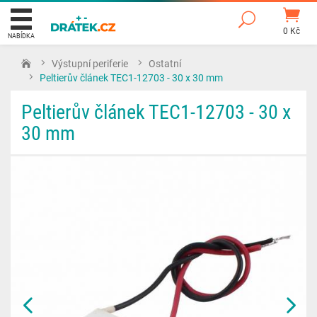
0 Kč
NABÍDKA
Výstupní periferie
Ostatní
Peltierův článek TEC1-12703 - 30 x 30 mm
Peltierův článek TEC1-12703 - 30 x
30 mm