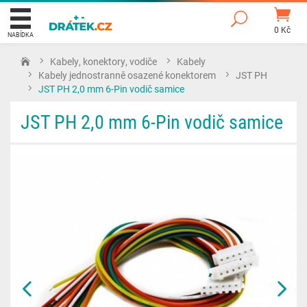
0 Kč
NABÍDKA
Kabely, konektory, vodiče
Kabely
Kabely jednostranně osazené konektorem
JST PH
JST PH 2,0 mm 6-Pin vodič samice
JST PH 2,0 mm 6-Pin vodič samice