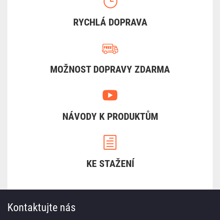
RYCHLÁ DOPRAVA
MOŽNOST DOPRAVY ZDARMA
NÁVODY K PRODUKTŮM
KE STAŽENÍ
Kontaktujte nás