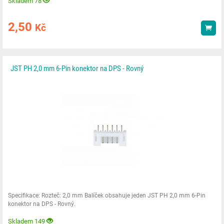
Skladem 78
2,50
Kč
Kou
JST PH 2,0 mm 6-Pin konektor na DPS - Rovný
Specifikace: Rozteč: 2,0 mm Balíček obsahuje jeden JST PH 2,0 mm 6-Pin
konektor na DPS - Rovný.
Skladem 149