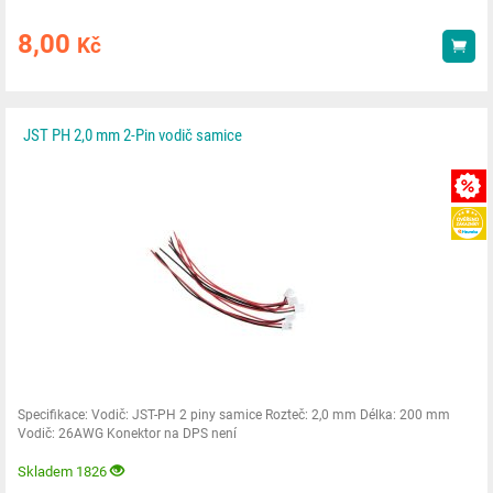
8,00
Kč
Kou
JST PH 2,0 mm 2-Pin vodič samice
Specifikace: Vodič: JST-PH 2 piny samice Rozteč: 2,0 mm Délka: 200 mm
Vodič: 26AWG Konektor na DPS není
Skladem 1826