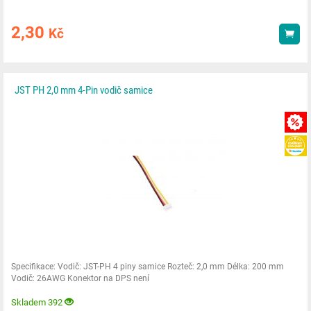
2,30
Kč
Kou
JST PH 2,0 mm 4-Pin vodič samice
Specifikace: Vodič: JST-PH 4 piny samice Rozteč: 2,0 mm Délka: 200 mm
Vodič: 26AWG Konektor na DPS není
Skladem 392