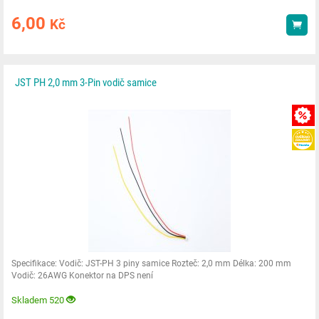
6,00
Kč
Kou
JST PH 2,0 mm 3-Pin vodič samice
Specifikace: Vodič: JST-PH 3 piny samice Rozteč: 2,0 mm Délka: 200 mm
Vodič: 26AWG Konektor na DPS není
Skladem 520