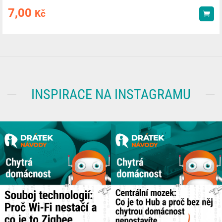
7,00
Kč
Kou
INSPIRACE NA INSTAGRAMU