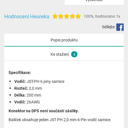
Hodnocení Heureka
100%
,
hodnoceno 1x
Sdílejte:
Popis produktu
Ke stažení
4
Specifikace:
Vodič:
JST-PH 6 piny samice
Rozteč:
2,0 mm
Délka:
200 mm
Vodič:
26AWG
Konektor na DPS není součástí zásilky.
Balíček obsahuje jeden JST PH 2,0 mm 6-Pin vodič samice.