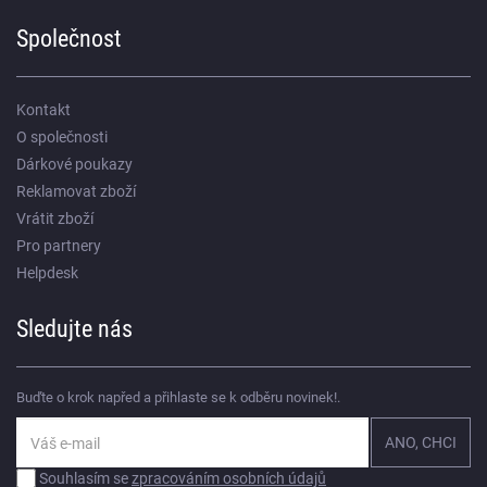
Společnost
Kontakt
O společnosti
Dárkové poukazy
Reklamovat zboží
Vrátit zboží
Pro partnery
Helpdesk
Sledujte nás
Buďte o krok napřed a přihlaste se k odběru novinek!.
Souhlasím se
zpracováním osobních údajů