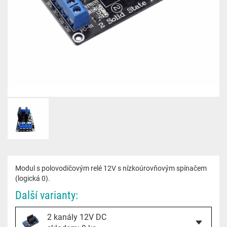
Modul s polovodičovým relé 12V s nízkoúrovňovým spínačem
(logická 0).
Další varianty:
2 kanály 12V DC