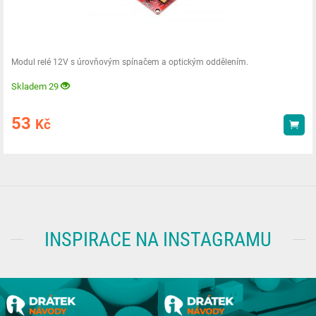
Modul relé 12V s úrovňovým spínačem a optickým oddělením.
Skladem 29
53
Kč
Kou
INSPIRACE NA INSTAGRAMU