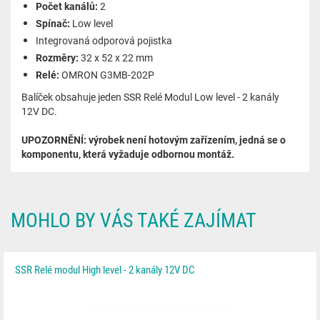
Počet kanálů:
2
Spínač:
Low level
Integrovaná odporová pojistka
Rozměry:
32 x 52 x 22 mm
Relé:
OMRON G3MB-202P
Balíček obsahuje jeden SSR Relé Modul Low level - 2 kanály
12V DC.
UPOZORNĚNÍ: výrobek není hotovým zařízením, jedná se o
komponentu, která vyžaduje odbornou montáž.
MOHLO BY VÁS TAKÉ ZAJÍMAT
SSR Relé modul High level - 2 kanály 12V DC