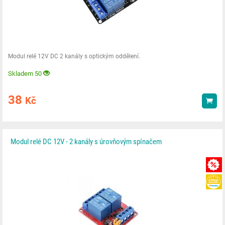
Modul relé 12V DC 2 kanály s optickým oddělení.
Skladem 50
38
Kč
Kou
Modul relé DC 12V - 2 kanály s úrovňovým spínačem