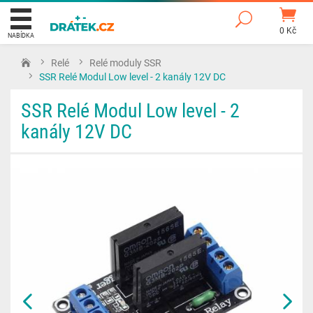
0 Kč
NABÍDKA
Relé
Relé moduly SSR
SSR Relé Modul Low level - 2 kanály 12V DC
SSR Relé Modul Low level - 2
kanály 12V DC