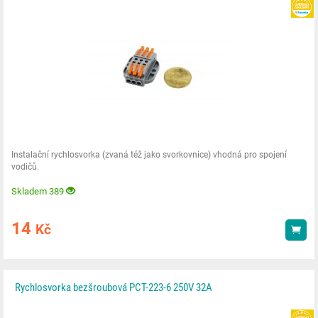
Instalační rychlosvorka (zvaná též jako svorkovnice) vhodná pro spojení
vodičů.
Skladem 389
14
Kč
Kou
Rychlosvorka bezšroubová PCT-223-6 250V 32A