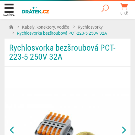
0 Kč
NABÍDKA
Kabely, konektory, vodiče
Rychlosvorky
Rychlosvorka bezšroubová PCT-223-5 250V 32A
Rychlosvorka bezšroubová PCT-
223-5 250V 32A