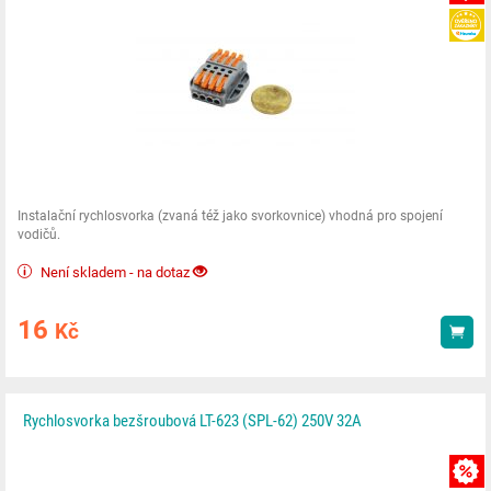
Instalační rychlosvorka (zvaná též jako svorkovnice) vhodná pro spojení
vodičů.
Není skladem - na dotaz
16
Kč
Kou
Rychlosvorka bezšroubová LT-623 (SPL-62) 250V 32A