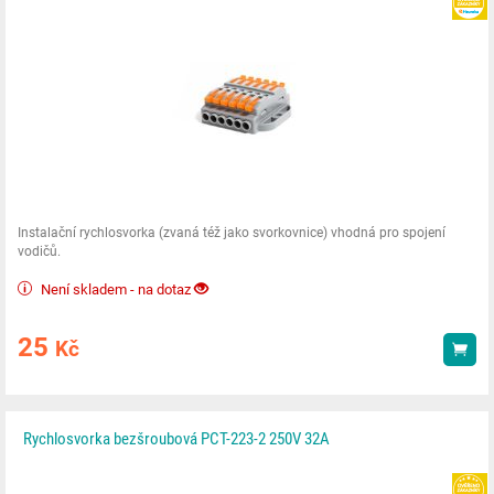
Instalační rychlosvorka (zvaná též jako svorkovnice) vhodná pro spojení
vodičů.
Není skladem - na dotaz
25
Kč
Kou
Rychlosvorka bezšroubová PCT-223-2 250V 32A