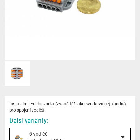
Instalační rychlosvorka (zvaná též jako svorkovnice) vhodná
pro spojení vodičů.
Další varianty:
5 vodičů