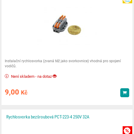
Instalační rychlosvorka (zvaná též jako svorkovnice) vhodná pro spojení
vodičů.
Není skladem - na dotaz
9,00
Kč
Kou
Rychlosvorka bezšroubová PCT-223-4 250V 32A