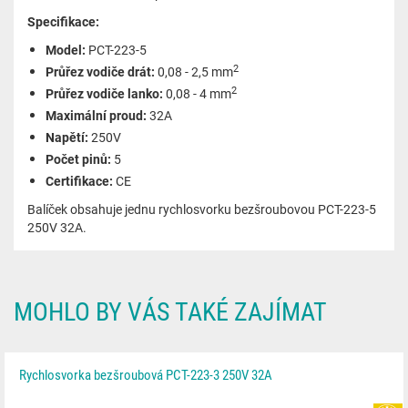
Specifikace:
Model:
PCT-223-5
2
Průřez vodiče drát:
0,08 - 2,5 mm
2
Průřez vodiče lanko:
0,08 - 4 mm
Maximální proud:
32A
Napětí:
250V
Počet pinů:
5
Certifikace:
CE
Balíček obsahuje jednu rychlosvorku bezšroubovou PCT-223-5
250V 32A.
MOHLO BY VÁS TAKÉ ZAJÍMAT
Rychlosvorka bezšroubová PCT-223-3 250V 32A