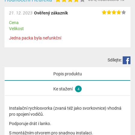
21. 12. 2023
Ověřený zákazník
Cena
Velikost
Jedna packa byla nefunkční
Sdílejte:
Popis produktu
Ke stažení
4
Instalační rychlosvorka (zvaná též jako svorkovnice) vhodná
pro spojení vodičů.
Podporuje drát i lanko.
S montážním otvorem pro snadnou instalaci.