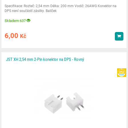
Specifikace: Rozteč: 2,54 mm Délka: 200 mm Vodič: 26AWG Konektor na
DPS není součástí zásilky. Balíček
Skladem 637
6,00
Kč
Kou
JST XH 2,54 mm 2-Pin konektor na DPS - Rovný