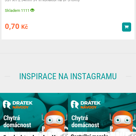
Skladem 1111
0,70
Kč
Kou
INSPIRACE NA INSTAGRAMU