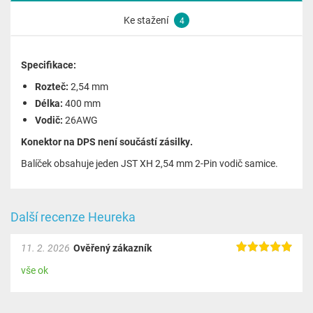
Ke stažení
4
Specifikace:
Rozteč:
2,54 mm
Délka:
400 mm
Vodič:
26AWG
Konektor na DPS není součástí zásilky.
Balíček obsahuje jeden JST XH 2,54 mm 2-Pin vodič samice.
Další recenze Heureka
11. 2. 2026
Ověřený zákazník
vše ok