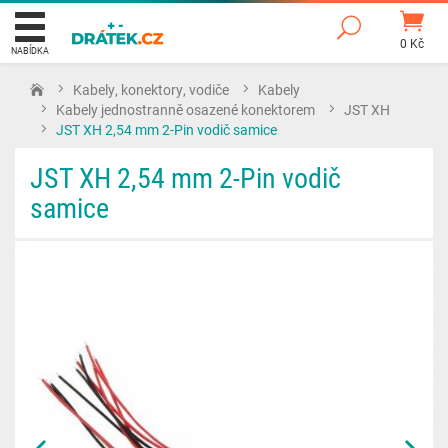
0 Kč
NABÍDKA
Kabely, konektory, vodiče
Kabely
Kabely jednostranně osazené konektorem
JST XH
JST XH 2,54 mm 2-Pin vodič samice
JST XH 2,54 mm 2-Pin vodič
samice