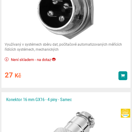
Využívaný v systémech sběru dat, počítačově automatizovaných měřících
řídících systémech, mechanických
Není skladem - na dotaz
27
Kč
Kou
Konektor 16 mm GX16 - 4 piny - Samec