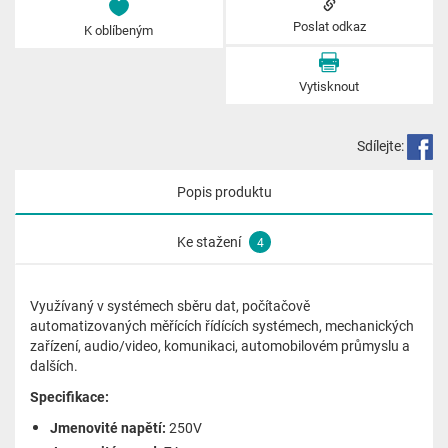
Poslat odkaz
K oblíbeným
Vytisknout
Sdílejte:
Popis produktu
Ke stažení
4
Využívaný v systémech sběru dat, počítačově
automatizovaných měřících řídících systémech, mechanických
zařízení, audio/video, komunikaci, automobilovém průmyslu a
dalších.
Specifikace:
Jmenovité napětí:
250V