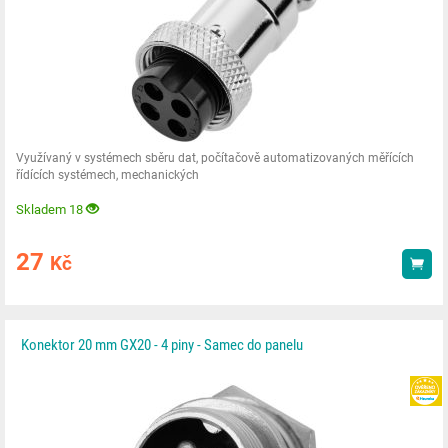
Využívaný v systémech sběru dat, počítačově automatizovaných měřících
řídících systémech, mechanických
Skladem 18
27
Kč
Kou
Konektor 20 mm GX20 - 4 piny - Samec do panelu