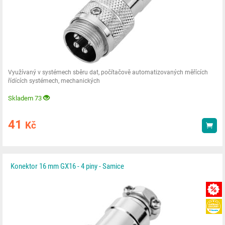
Využívaný v systémech sběru dat, počítačově automatizovaných měřících
řídících systémech, mechanických
Skladem 73
41
Kč
Kou
Konektor 16 mm GX16 - 4 piny - Samice