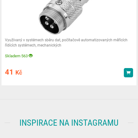
Využívaný v systémech sběru dat, počítačově automatizovaných měřících
řídících systémech, mechanických
Skladem 563
41
Kč
Kou
INSPIRACE NA INSTAGRAMU