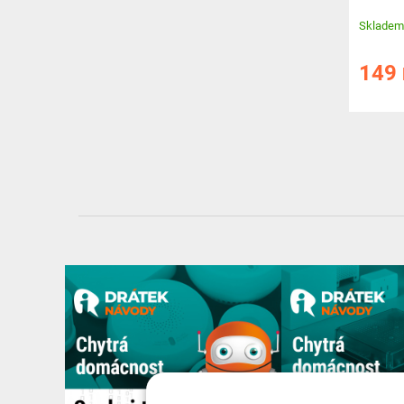
50V DC
Skladem
149