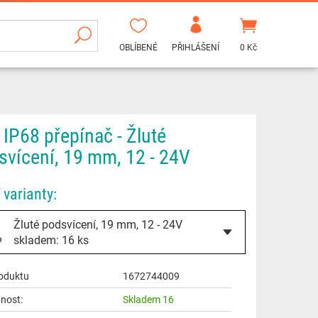
OBLÍBENÉ
PŘIHLÁŠENÍ
0 Kč
 IP68 přepínač - Žluté
svícení, 19 mm, 12 - 24V
 varianty:
Žluté podsvícení, 19 mm, 12 - 24V
skladem: 16 ks
oduktu
1672744009
nost:
Skladem 16